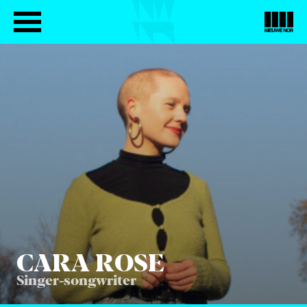
CARA ROSE
Singer-songwriter