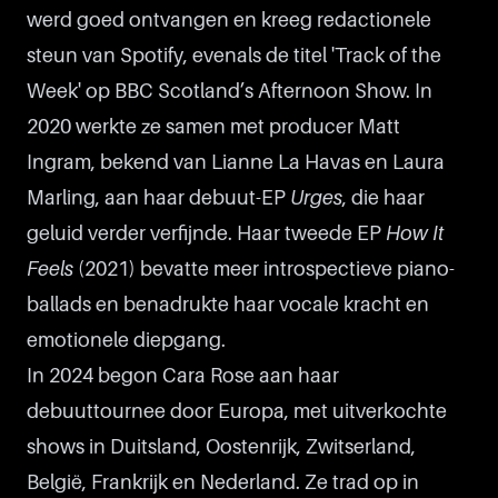
werd goed ontvangen en kreeg redactionele
steun van Spotify, evenals de titel 'Track of the
Week' op BBC Scotland’s Afternoon Show. In
2020 werkte ze samen met producer Matt
Ingram, bekend van Lianne La Havas en Laura
Marling, aan haar debuut-EP
Urges
, die haar
geluid verder verfijnde. Haar tweede EP
How It
Feels
(2021) bevatte meer introspectieve piano-
ballads en benadrukte haar vocale kracht en
emotionele diepgang.
In 2024 begon Cara Rose aan haar
debuuttournee door Europa, met uitverkochte
shows in Duitsland, Oostenrijk, Zwitserland,
België, Frankrijk en Nederland. Ze trad op in