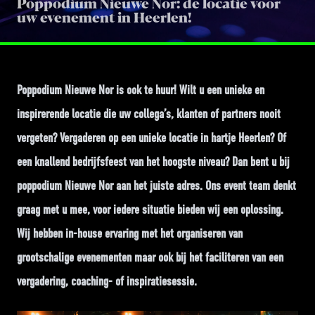
Poppodium Nieuwe Nor: de locatie voor
uw evenement in Heerlen!
Poppodium Nieuwe Nor is ook te huur! Wilt u een unieke en
inspirerende locatie die uw collega’s, klanten of partners nooit
vergeten? Vergaderen op een unieke locatie in hartje Heerlen? Of
een knallend bedrijfsfeest van het hoogste niveau? Dan bent u bij
poppodium Nieuwe Nor aan het juiste adres. Ons event team denkt
graag met u mee, voor iedere situatie bieden wij een oplossing.
Wij hebben in-house ervaring met het organiseren van
grootschalige evenementen maar ook bij het faciliteren van een
vergadering, coaching- of inspiratiesessie.