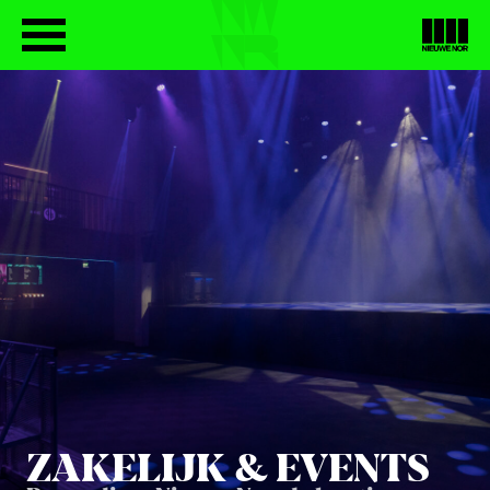
ZAKE­LIJK
&
EVENTS