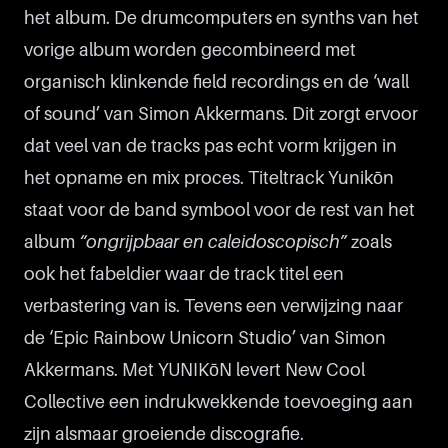
het album. De drumcomputers en synths van het
vorige album worden gecombineerd met
organisch klinkende field recordings en de ‘wall
of sound’ van Simon Akkermans. Dit zorgt ervoor
dat veel van de tracks pas echt vorm krijgen in
het opname en mix proces. Titeltrack Yunikōn
staat voor de band symbool voor de rest van het
album
“ongrijpbaar en caleidoscopisch”
zoals
ook het fabeldier waar de track titel een
verbastering van is. Tevens een verwijzing naar
de ‘Epic Rainbow Unicorn Studio’ van Simon
Akkermans. Met YUNIKōN levert New Cool
Collective een indrukwekkende toevoeging aan
zijn alsmaar groeiende discografie.