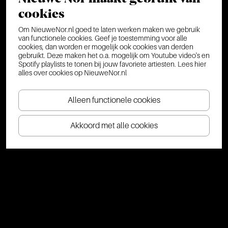
cookies
Om NieuweNor.nl goed te laten werken maken we gebruik
van functionele cookies. Geef je toestemming voor alle
cookies, dan worden er mogelijk ook cookies van derden
gebruikt. Deze maken het o.a. mogelijk om Youtube video's en
Spotify playlists te tonen bij jouw favoriete artiesten.
Lees hier
alles over cookies op NieuweNor.nl
Alleen functionele cookies
Akkoord met alle cookies
Meld je aan voor de nieuwsbrief
En maak elke maand kans op gratis tickets