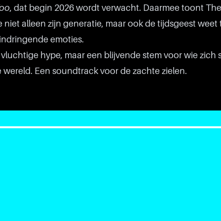
Too
, dat begin 2026 wordt verwacht. Daarmee toont Th
ie niet alleen zijn generatie, maar ook de tijdsgeest wee
indringende emoties.
vluchtige hype, maar een blijvende stem voor wie zich
e wereld. Een soundtrack voor de zachte zielen.