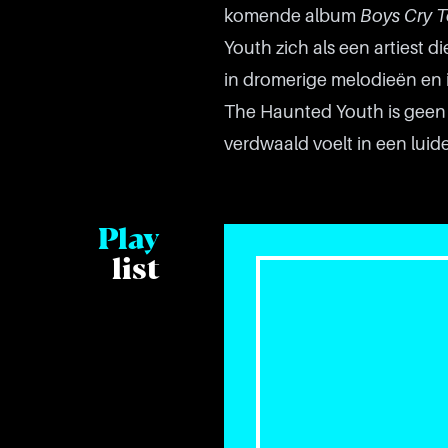
komende album
Boys Cry 
Youth zich als een artiest d
in dromerige melodieën en 
The Haunted Youth is geen 
verdwaald voelt in een luid
Play
list