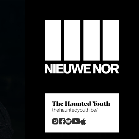
The Haunted Youth
thehauntedyouth.be/