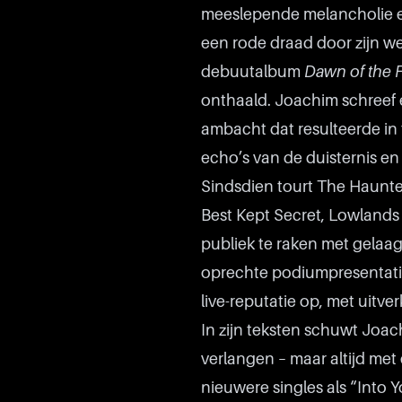
meeslepende melancholie en
een rode draad door zijn we
debuutalbum
Dawn of the 
onthaald. Joachim schreef 
ambacht dat resulteerde in
echo’s van de duisternis en
Sindsdien tourt The Haunt
Best Kept Secret, Lowlands
publiek te raken met gela
oprechte podiumpresentati
live-reputatie op, met uitve
In zijn teksten schuwt Joachi
verlangen – maar altijd me
nieuwere singles als “Into 