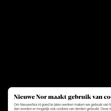
Nieuwe Nor maakt gebruik van co
Om NieuweNor.nl goed te laten werken maken we gebruik van fun
dan worden er mogelijk ook cookies van derden gebruikt. Deze ma