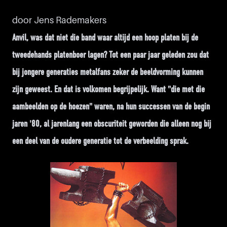
door Jens Rademakers
Anvil, was dat niet die band waar altijd een hoop platen bij de
tweedehands platenboer lagen? Tot een paar jaar geleden zou dat
bij jongere generaties metalfans zeker de beeldvorming kunnen
zijn geweest. En dat is volkomen begrijpelijk. Want "die met die
aambeelden op de hoezen" waren, na hun successen van de begin
jaren '80, al jarenlang een obscuriteit geworden die alleen nog bij
een deel van de oudere generatie tot de verbeelding sprak.