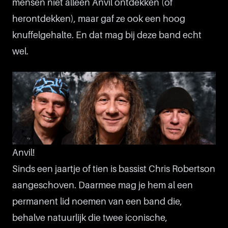
mensen niet alleen Anvil ontdekken (of
herontdekken), maar gaf ze ook een hoog
knuffelgehalte. En dat mag bij deze band echt
wel.
Anvil!
Sinds een jaartje of tien is bassist Chris Robertson
aangeschoven. Daarmee mag je hem al een
permanent lid noemen van een band die,
behalve natuurlijk die twee iconische,