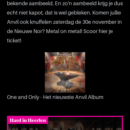
bekende aambeeld. En zo'n aambeeld krijg je dus
echt niet kapot, dat is wel gebleken. Komen jullie
Anvil ook knuffelen zaterdag de 30e november in
de Nieuwe Nor? Metal on metal!
Scoor hier je
ticket!
One and Only - Het nieuwste Anvil Album
Hard in Heerlen