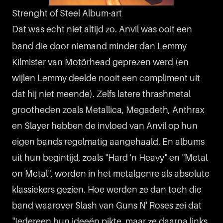
Strenght of Steel Album-art
Dat was echt niet altijd zo. Anvil was ooit een
band die door niemand minder dan Lemmy
Kilmister van Motörhead geprezen werd (en
wijlen Lemmy deelde nooit een compliment uit
dat hij niet meende). Zelfs latere thrashmetal
grootheden zoals Metallica, Megadeth, Anthrax
en Slayer hebben de invloed van Anvil op hun
eigen bands regelmatig aangehaald. En albums
uit hun begintijd, zoals "Hard 'n Heavy" en "Metal
on Metal", worden in het metalgenre als absolute
klassiekers gezien. Hoe werden ze dan toch die
band waarover Slash van Guns N' Roses zei dat
"Iedereen hun ideeën pikte, maar ze daarna links