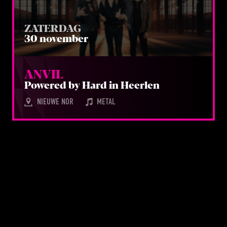
ZATERDAG
30 november
ANVIL
Powe­red by Hard in Heerlen
NIEUWE NOR
METAL