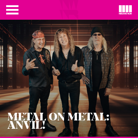
METAL ON METAL:
ANVIL!