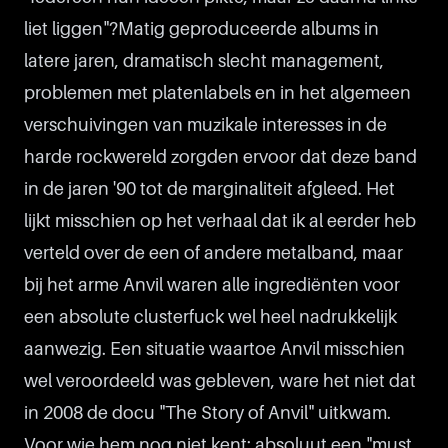
liet liggen"?Matig geproduceerde albums in
latere jaren, dramatisch slecht management,
problemen met platenlabels en in het algemeen
verschuivingen van muzikale interesses in de
harde rockwereld zorgden ervoor dat deze band
in de jaren '90 tot de marginaliteit afgleed. Het
lijkt misschien op het verhaal dat ik al eerder heb
verteld over de een of andere metalband, maar
bij het arme Anvil waren alle ingrediënten voor
een absolute clusterfuck wel heel nadrukkelijk
aanwezig. Een situatie waartoe Anvil misschien
wel veroordeeld was gebleven, ware het niet dat
in 2008 de docu "The Story of Anvil" uitkwam.
Voor wie hem nog niet kent: absoluut een "must