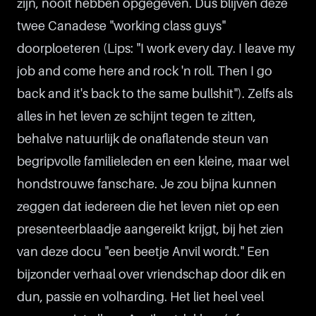
zijn, nooit hebben opgegeven. Dus blijven deze
twee Canadese "working class guys"
doorploeteren (Lips: "I work every day. I leave my
job and come here and rock 'n roll. Then I go
back and it's back to the same bullshit"). Zelfs als
alles in het leven ze schijnt tegen te zitten,
behalve natuurlijk de onaflatende steun van
begripvolle familieleden en een kleine, maar wel
hondstrouwe fanschare. Je zou bijna kunnen
zeggen dat iedereen die het leven niet op een
presenteerblaadje aangereikt krijgt, bij het zien
van deze docu "een beetje Anvil wordt." Een
bijzonder verhaal over vriendschap door dik en
dun, passie en volharding. Het liet heel veel