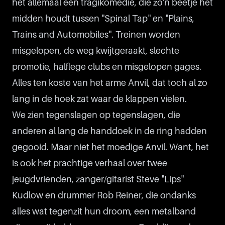
het allemaal een tragikomedie, die zo'n beetje het
midden houdt tussen "Spinal Tap" en "Plains,
Trains and Automobiles". Treinen worden
misgelopen, de weg kwijtgeraakt, slechte
promotie, halflege clubs en misgelopen gages.
Alles ten koste van het arme Anvil, dat toch al zo
lang in de hoek zat waar de klappen vielen.
We zien tegenslagen op tegenslagen, die
anderen al lang de handdoek in de ring hadden
gegooid. Maar niet het moedige Anvil. Want, het
is ook het prachtige verhaal over twee
jeugdvrienden, zanger/gitarist Steve "Lips"
Kudlow en drummer Rob Reiner, die ondanks
alles wat tegenzit hun droom, een metalband