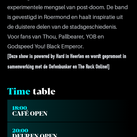
experimentele mengsel van post-doom. De band
is gevestigd in Roermond en haalt inspiratie uit
de duistere delen van de stadsgeschiedenis.
Voor fans van Thou, Pallbearer, YOB en
Godspeed You! Black Emperor.
[Deze show is powered by Hard in Heerlen en wordt gepromoot in
samenwerking met de Oefenbunker en The Rock Online!]
Time
table
18:00
CAFÉ OPEN
20:00
DEUREN OPEN