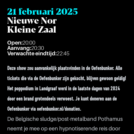
21 februari 2025
Nieuwe Nor
Kleine Zaal
Open:
20:00
Aanvang:
20:30
Verwachte eindtijd:
22:45
Deze show zou aanvankelijk plaatsvinden in de Oefenbunker. Alle
tickets die via de Oefenbunker zijn gekocht, blijven gewoon geldig!
Het poppodium in Landgraaf werd in de laatste dagen van 2024
door een brand grotendeels verwoest. Je kunt doneren aan de
Oefenbunker via oefenbunker.nl/donaties.
De Belgische sludge/post-metalband Pothamus
neemt je mee op een hypnotiserende reis door