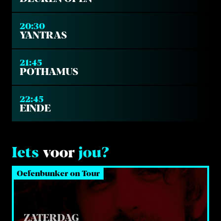
20:30
YANTRAS
21:45
POTHAMUS
22:45
EINDE
Iets
voor
jou?
Oefenbunker on Tour
ZATERDAG