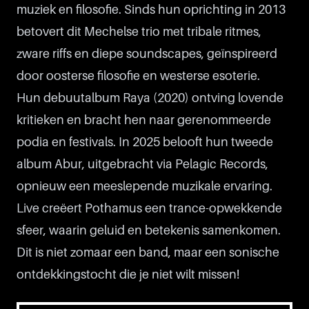
muziek en filosofie. Sinds hun oprichting in 2013
betovert dit Mechelse trio met tribale ritmes,
zware riffs en diepe soundscapes, geïnspireerd
door oosterse filosofie en westerse esoterie.
Hun debuutalbum Raya (2020) ontving lovende
kritieken en bracht hen naar gerenommeerde
podia en festivals. In 2025 belooft hun tweede
album Abur, uitgebracht via Pelagic Records,
opnieuw een meeslepende muzikale ervaring.
Live creëert Pothamus een trance-opwekkende
sfeer, waarin geluid en betekenis samenkomen.
Dit is niet zomaar een band, maar een sonische
ontdekkingstocht die je niet wilt missen!