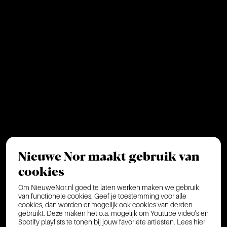
Nieuwe Nor maakt gebruik van
cookies
Om NieuweNor.nl goed te laten werken maken we gebruik
van functionele cookies. Geef je toestemming voor alle
cookies, dan worden er mogelijk ook cookies van derden
gebruikt. Deze maken het o.a. mogelijk om Youtube video's en
Spotify playlists te tonen bij jouw favoriete artiesten.
Lees hier