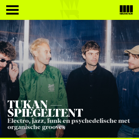
TUKAN
—
SPIEGELTENT
Electro, jazz, funk en psychedelische met
organische grooves