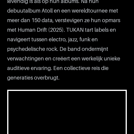
levendig is als op hun albums. Na hun
debuutalbum Atoll en een wereldtournee met
meer dan 150 data, verstevigen ze hun opmars
met Human Drift (2025). TUKAN tart labels en
navigeert tussen electro, jazz, funk en
psychedelische rock. De band ondermijnt
verwachtingen en creëert een werkelijk unieke
auditieve ervaring. Een collectieve reis die
generaties overbrugt.