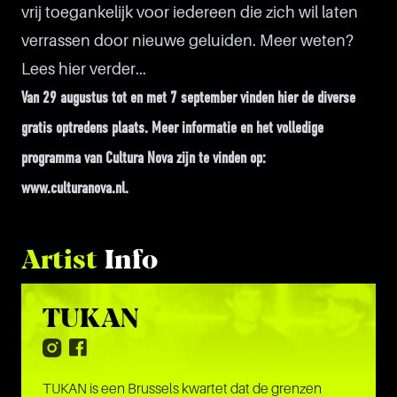
vrij toegankelijk voor iedereen die zich wil laten
verrassen door nieuwe geluiden. Meer weten?
Lees hier verder...
Van 29 augustus tot en met 7 september vinden hier de diverse
gratis optredens plaats. Meer informatie en het volledige
programma van Cultura Nova zijn te vinden op:
www.culturanova.nl.
Artist
Info
TUKAN
TUKAN is een Brussels kwartet dat de grenzen