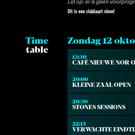
Let op: er is géén voorprogr
Dit is een
clubkaart
show!
Time
Zondag 12 okto
table
13:30
CAFÉ NIEUWE NOR 
20:00
KLEINE ZAAL OPEN
20:30
STONES SESSIONS
22:15
VERWACHTE EINDTI