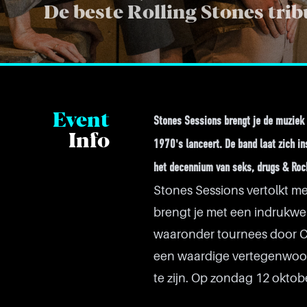
De beste Rolling Stones tri
Event
Stones Sessions brengt je de muziek 
Info
1970's lanceert. De band laat zich in
het decennium van seks, drugs & Rock
Stones Sessions vertolkt m
brengt je met een indrukwe
waaronder tournees door C
een waardige vertegenwoor
te zijn. Op zondag 12 okto