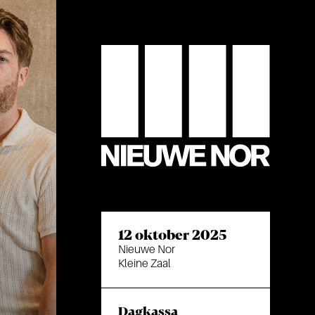
12 oktober 2025
Nieuwe Nor
Kleine Zaal
Dagkassa