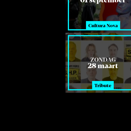
Cultura Nova
ZONDAG
28 maart
Tribute