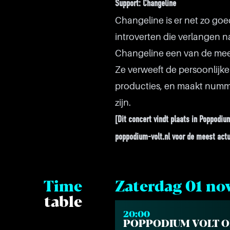
Support: Changeline
Changeline is er net zo goe
introverten die verlangen n
Changeline een van de mee
Ze verweeft de persoonlijke
producties, en maakt numme
zijn.
[Dit concert vindt plaats in Poppodi
poppodium-volt.nl voor de meest actu
Time
Zaterdag 01 n
table
20:00
POPPODIUM VOLT 