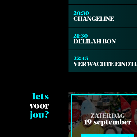
20:30
CHANGELINE
21:30
DELILAH BON
22:45
VERWACHTE EINDTI
Iets
voor
jou?
ZATERDAG
19 september