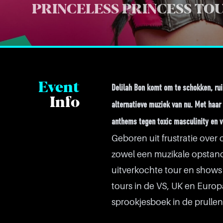
PRINCELESS PRINCESS TO
Event
Delilah Bon komt om te schokken, rui
Info
alternatieve muziek van nu. Met haar 
anthems tegen toxic masculinity en v
Geboren uit frustratie over 
zowel een muzikale opstand
uitverkochte tour en shows
tours in de VS, UK en Europ
sprookjesboek in de prullen