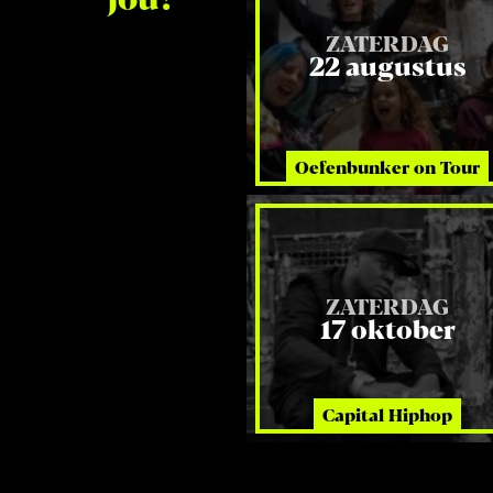
ZATERDAG
22 augustus
Oefenbunker on Tour
ZATERDAG
17 oktober
Capital Hiphop