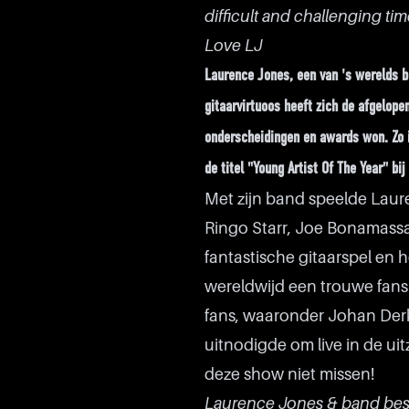
difficult and challenging time
Love LJ
Laurence Jones, een van 's werelds b
gitaarvirtuoos heeft zich de afgelope
onderscheidingen en awards won. Zo is
de titel "Young Artist Of The Year" bi
Met zijn band speelde Lau
Ringo Starr, Joe Bonamassa
fantastische gitaarspel en
wereldwijd een trouwe fan
fans, waaronder Johan Derks
uitnodigde om live in de ui
deze show niet missen!
Laurence Jones & band best