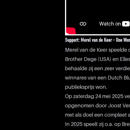
Support: Merel van de Keer - One W
Merel van de Keer speelde o
Brother Dege (USA) en Elles
behaalde zij een zeer verdie
winnares van een Dutch Blu
publieksprijs won.
Op zaterdag 24 mei 2025 v
opgenomen door Joost Verbr
met als doel een compleet 
In 2025 speelt zij o.a. op B