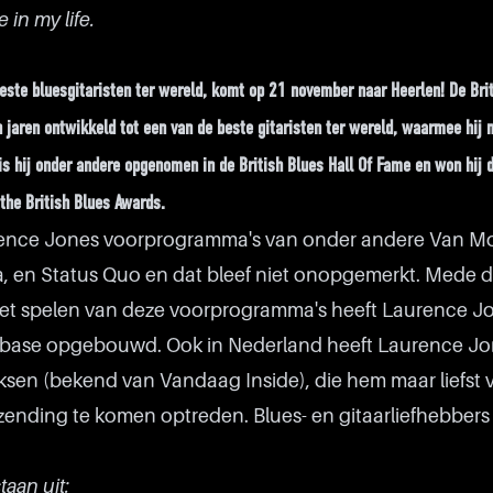
 in my life.
este bluesgitaristen ter wereld, komt op 21 november naar Heerlen! De Bri
n jaren ontwikkeld tot een van de beste gitaristen ter wereld, waarmee hij
 hij onder andere opgenomen in de British Blues Hall Of Fame en won hij dr
j the British Blues Awards.
rence Jones voorprogramma's van onder andere Van Mo
, en Status Quo en dat bleef niet onopgemerkt. Mede d
 het spelen van deze voorprogramma's heeft Laurence J
sbase opgebouwd. Ook in Nederland heeft Laurence Jo
en (bekend van Vandaag Inside), die hem maar liefst vi
tzending te komen optreden. Blues- en gitaarliefhebbers 
aan uit: