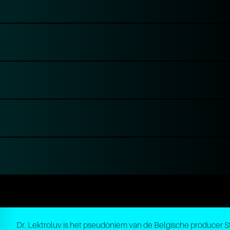
Dr. Lektroluv is het pseudoniem van de Belgische producer S