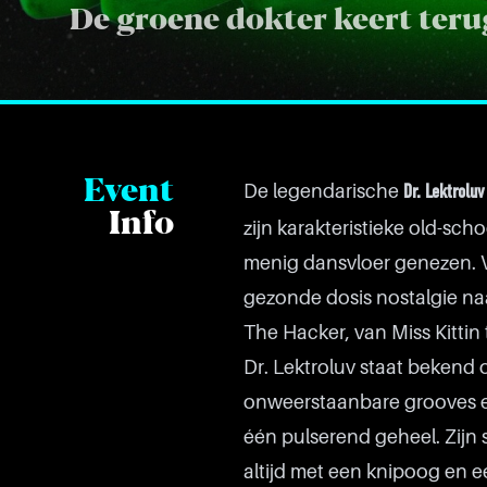
De groene dokter keert teru
Event
De legendarische
Dr. Lektroluv
Info
zijn karakteristieke old-sc
menig dansvloer genezen. 
gezonde dosis nostalgie naa
The Hacker, van Miss Kittin
Dr. Lektroluv staat bekend 
onweerstaanbare grooves en
één pulserend geheel. Zijn
altijd met een knipoog en e