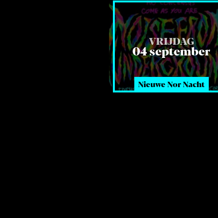
VRIJDAG
04 september
Nieuwe Nor Nacht