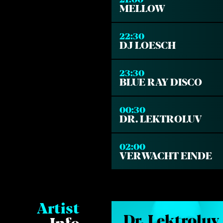
MELLOW
22:30
DJ LOESCH
23:30
BLUE RAY DISCO
00:30
DR. LEKTROLUV
02:00
VERWACHT EINDE
Artist
Dr. Lektroluv