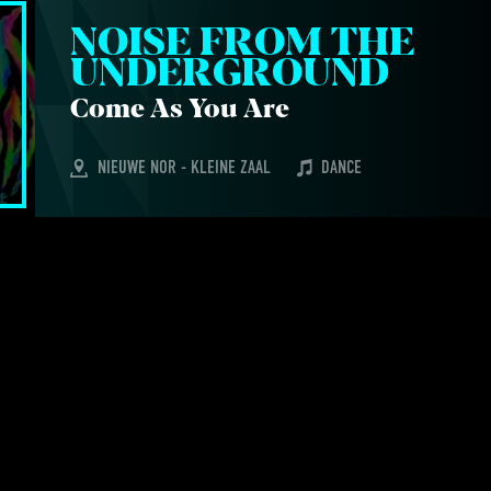
NOI­SE FROM THE 
UNDERGROUND
Come As You Are
NIEUWE NOR - KLEINE ZAAL
DANCE