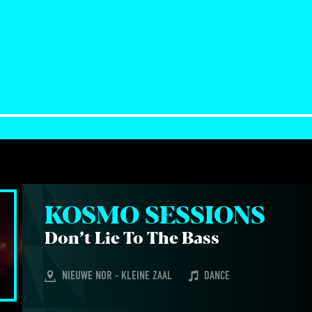
KOS­MO SESSIONS
Don’t Lie To The Bass
NIEUWE NOR - KLEINE ZAAL
DANCE