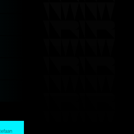
tefaan