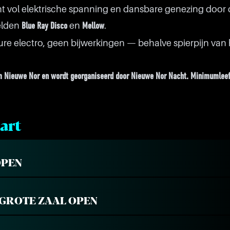
ht vol elektrische spanning en dansbare genezing door 
elden
en
.
Blue Ray Disco
Mellow
pure electro, geen bijwerkingen — behalve spierpijn van 
um Nieuwe Nor en wordt georganiseerd door Nieuwe Nor Nacht. Minimumleeft
art
OPEN
GROTE ZAAL OPEN