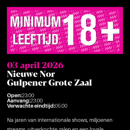
03 april 2026
Nieuwe Nor
Gulpener Grote Zaal
Open:
23:00
Aanvang:
23:00
Verwachte eindtijd:
05:00
Na jaren van internationale shows, miljoenen
streams, uitverkochte zalen en een loyale