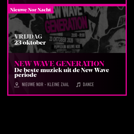
Nieuwe Nor Nacht
VRIJDAG
23 oktober
NEW WAVE GENERATION
De bes­te muziek uit de New Wave
periode
NIEUWE NOR - KLEINE ZAAL
DANCE