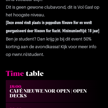
Dit is geen gewone clubavond, dit is Vol Gas! op
het hoogste niveau.
[Deze avond vindt plaats in poppodium Nieuwe Nor en wordt
georganiseerd door Nieuwe Nor Nacht. Minimumleeftijd: 18 jaar]
Ben je student? Dan krijg je bij dit event 50%
korting aan de avondkassa! Kijk voor meer info
op
nwnr.nl/student
.
Time
table
18:00
CAFÉ NIEUWE NOR OPEN | OPEN
DECKS