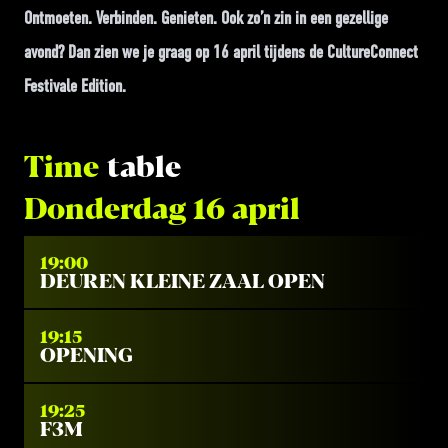
Ontmoeten. Verbinden. Genieten. Ook zo’n zin in een gezellige
avond? Dan zien we je graag op 16 april tijdens de CultureConnect
Festivale Edition.
Time
table
Donderdag 16 april
19:00
DEUREN KLEINE ZAAL OPEN
19:15
OPENING
19:25
F3M