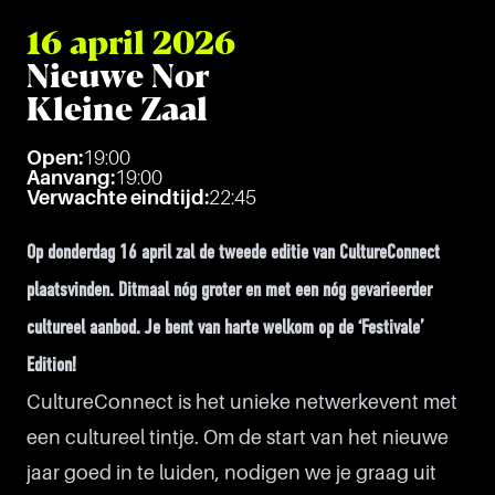
16 april 2026
Nieuwe Nor
Kleine Zaal
Open:
19:00
Aanvang:
19:00
Verwachte eindtijd:
22:45
Op donderdag 16 april zal de tweede editie van CultureConnect
plaatsvinden. Ditmaal nóg groter en met een nóg gevarieerder
cultureel aanbod. Je bent van harte welkom op de ‘Festivale’
Edition!
CultureConnect is het unieke netwerkevent met
een cultureel tintje. Om de start van het nieuwe
jaar goed in te luiden, nodigen we je graag uit