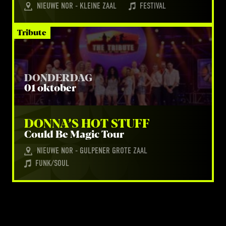
NIEUWE NOR - KLEINE ZAAL
FESTIVAL
Tribute
DONDERDAG
01 oktober
DON­NA’S HOT STUFF
Could Be Magic Tour
NIEUWE NOR - GULPENER GROTE ZAAL
FUNK/SOUL