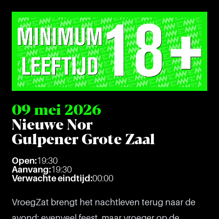
09 mei 2026
Nieuwe Nor
Gulpener Grote Zaal
Open:
19:30
Aanvang:
19:30
Verwachte eindtijd:
00:00
VroegZat brengt het nachtleven terug naar de
avond: evenveel feest, maar vroeger op de