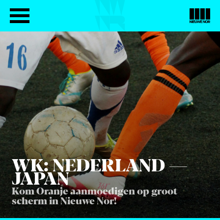
WK
: NEDER­LAND —
JAPAN
Kom Oranje aanmoedigen op groot
scherm in Nieuwe Nor!