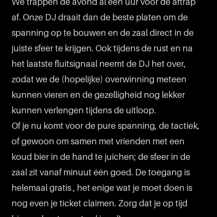
We trappen de avond al een uur voor de aftrap
af. Onze DJ draait dan de beste platen om de
spanning op te bouwen en de zaal direct in de
juiste sfeer te krijgen. Ook tijdens de rust en na
het laatste fluitsignaal neemt de DJ het over,
zodat we de (hopelijke) overwinning meteen
kunnen vieren en de gezelligheid nog lekker
kunnen verlengen tijdens de uitloop.
Of je nu komt voor de pure spanning, de tactiek,
of gewoon om samen met vrienden met een
koud bier in de hand te juichen; de sfeer in de
zaal zit vanaf minuut één goed. De toegang is
helemaal gratis , het enige wat je moet doen is
nog even je ticket claimen. Zorg dat je op tijd