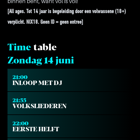
binnen bent, want vol is vol!
[All ages. Tot 14 jaar is begeleiding door een volwassene (18+)
verplicht. NIX18. Geen ID = geen entree]
Time
table
Zondag 14 juni
21:00
INLOOP MET DJ
21:55
VOLKSLIEDEREN
22:00
EERSTE HELFT