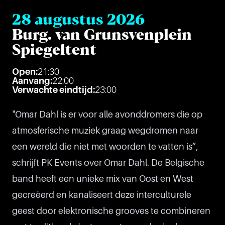
28 augustus 2026
Burg. van Grunsvenplein
Spiegeltent
Open:
21:30
Aanvang:
22:00
Verwachte eindtijd:
23:00
"Omar Dahl is er voor alle avonddromers die op
atmosferische muziek graag wegdromen naar
een wereld die niet met woorden te vatten is”,
schrijft PK Events over Omar Dahl. De Belgische
band heeft een unieke mix van Oost en West
gecreëerd en kanaliseert deze interculturele
geest door elektronische grooves te combineren