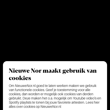
Nieuwe Nor maakt gebruik van
cookies
Om NieuweNor.nl goed te laten werken maken we gebruik
van functionele cookies. Geef je toestemming voor alle
cookies, dan worden er mogelijk ook cookies van derden
gebruikt. Deze maken het o.a. mogelijk om Youtube video's en
Spotify playlists te tonen bij jouw favoriete artiesten.
Lees hier
alles over cookies op NieuweNor.nl