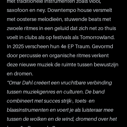
met traditionele instrumenten zoals viool,
saxofoon en ney. Downtempo house versmelt
met oosterse melodieën, stuwende beats met
zwoele ritmes in een geluid dat zich net zo thuis
voelt in clubs als op festivals als Tomorrowland.
In 2025 verscheen hun 4e EP Traum. Gevormd
door percussie en organische ritmes verkent
deze nieuwe muziek de ruimte tussen bewustzijn
en dromen.
“Omar Dahl creëert een vruchtbare verbinding
tussen muziekgenres en culturen. De band
combineert met succes strijk-, toets- en
blaasinstrumenten en voert je als luisteraar mee
tussen de wolken en de wind, dromend over het