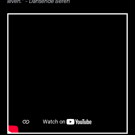
leven.” – Dansende Beren