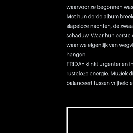
waarvoor ze begonnen was
Met hun derde album breekt 
slapeloze nachten, de zwaar
schaduw. Waar hun eerste w
waar we eigenlijk van wegvl
hangen.
FRIDAY klinkt urgenter en in
rusteloze energie. Muziek di
balanceert tussen vrijheid en