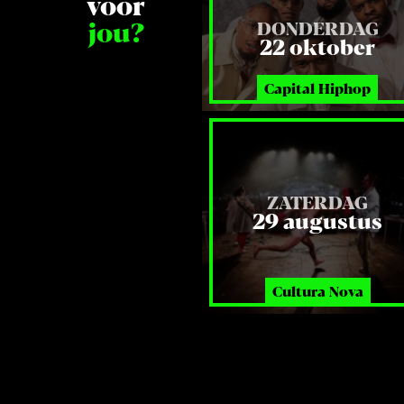
voor
jou?
DONDERDAG
22 oktober
Capital Hiphop
ZATERDAG
29 augustus
Cultura Nova