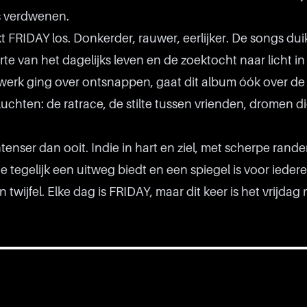
 verdwenen.
FRIDAY los. Donkerder, rauwer, eerlijker. De songs dui
te van het dagelijks leven en de zoektocht naar licht in
erk ging over ontsnappen, gaat dit album óók over de
uchten: de ratrace, de stilte tussen vrienden, dromen di
tenser dan ooit. Indie in hart en ziel, met scherpe rand
e tegelijk een uitweg biedt en een spiegel is voor ieder
 twijfel. Elke dag is FRIDAY, maar dit keer is het vrijdag