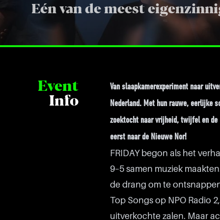
Eén van de meest eigenzinni
Event
Van slaapkamerexperiment naar uitver
Info
Nederland. Met hun rauwe, eerlijke s
zoektocht naar vrijheid, twijfel en 
eerst naar de Nieuwe Nor!
FRIDAY begon als het verha
9–5 samen muziek maakten. 
de drang om te ontsnappen 
Top Songs op NPO Radio 2,
uitverkochte zalen. Maar ac