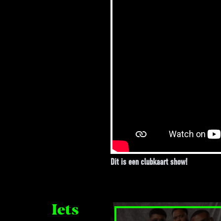
Dit is een
clubkaart
show!
Iets