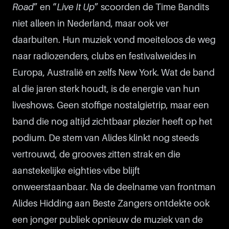
Road
” en “
Live It Up
” scoorden de Time Bandits
niet alleen in Nederland, maar ook ver
daarbuiten. Hun muziek vond moeiteloos de weg
naar radiozenders, clubs en festivalweides in
Europa, Australië en zelfs New York. Wat de band
al die jaren sterk houdt, is de energie van hun
liveshows. Geen stoffige nostalgietrip, maar een
band die nog altijd zichtbaar plezier heeft op het
podium. De stem van Alides klinkt nog steeds
vertrouwd, de grooves zitten strak en die
aanstekelijke eighties-vibe blijft
onweerstaanbaar. Na de deelname van frontman
Alides Hidding aan Beste Zangers ontdekte ook
een jonger publiek opnieuw de muziek van de