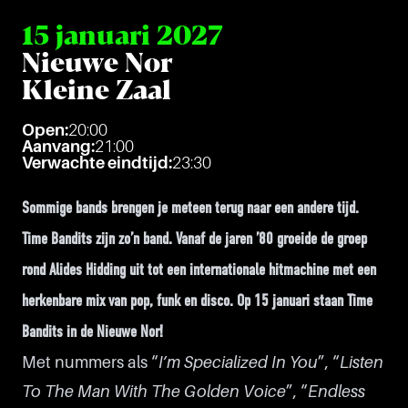
15 januari 2027
Nieuwe Nor
Kleine Zaal
Open:
20:00
Aanvang:
21:00
Verwachte eindtijd:
23:30
Sommige bands brengen je meteen terug naar een andere tijd.
Time Bandits zijn zo’n band. Vanaf de jaren ’80 groeide de groep
rond Alides Hidding uit tot een internationale hitmachine met een
herkenbare mix van pop, funk en disco. Op 15 januari staan Time
Bandits in de Nieuwe Nor!
Met nummers als “
I’m Specialized In You
”, “
Listen
To The Man With The Golden Voice
”, “
Endless