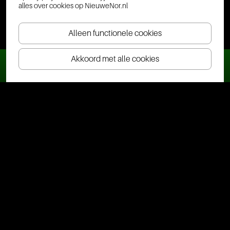
alles over cookies op NieuweNor.nl
Alleen functionele cookies
Akkoord met alle cookies
Ticket(s) bestellen
Veelgestelde vragen
Visitor Information | NL • EN • DE • FR
Hebben jullie een garderobe of lockers?
Kan ik in Nieuwe Nor met cashgeld betalen?
Waar kan ik parkeren?
Wanneer is Café Nieuwe Nor geopend?