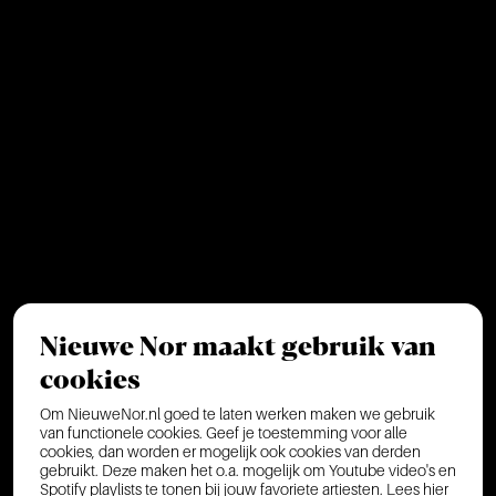
Nieuwe Nor maakt gebruik van
cookies
Om NieuweNor.nl goed te laten werken maken we gebruik
van functionele cookies. Geef je toestemming voor alle
cookies, dan worden er mogelijk ook cookies van derden
gebruikt. Deze maken het o.a. mogelijk om Youtube video's en
Spotify playlists te tonen bij jouw favoriete artiesten.
Lees hier