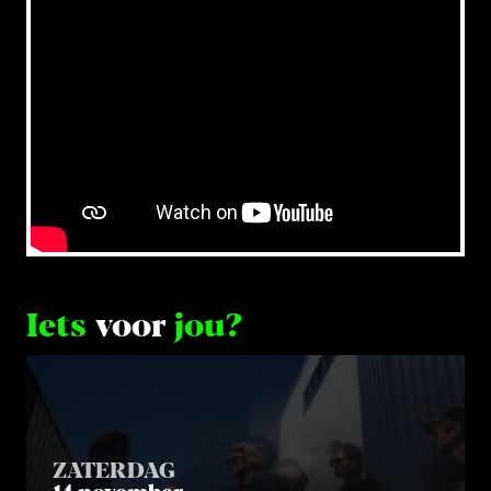
Iets
voor
jou?
ZATERDAG