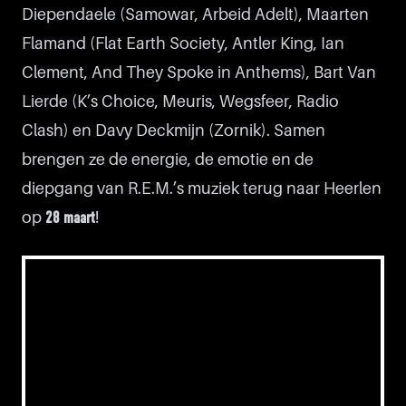
Diependaele (Samowar, Arbeid Adelt), Maarten
Flamand (Flat Earth Society, Antler King, Ian
Clement, And They Spoke in Anthems), Bart Van
Lierde (K’s Choice, Meuris, Wegsfeer, Radio
Clash) en Davy Deckmijn (Zornik). Samen
brengen ze de energie, de emotie en de
diepgang van R.E.M.’s muziek terug naar Heerlen
op
!
28 maart