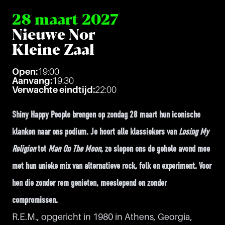
28 maart 2027
Nieuwe Nor
Kleine Zaal
Open:
19:00
Aanvang:
19:30
Verwachte eindtijd:
22:00
Shiny Happy People brengen op zondag 28 maart hun iconische
klanken naar ons podium. Je hoort alle klassiekers van
Losing My
Religion
tot
Man On The Moon
, ze slepen ons de gehele avond mee
met hun unieke mix van alternatieve rock, folk en experiment. Voor
hen die zonder rem genieten, meeslepend en zonder
compromissen.
R.E.M., opgericht in 1980 in Athens, Georgia,