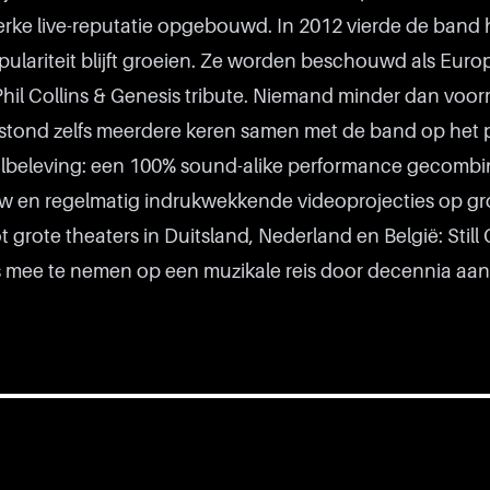
rsterke live-reputatie opgebouwd. In 2012 vierde de band
ulariteit blijft groeien. Ze worden beschouwd als Euro
hil Collins & Genesis tribute. Niemand minder dan voor
 stond zelfs meerdere keren samen met de band op het
aalbeleving: een 100% sound-alike performance gecomb
w en regelmatig indrukwekkende videoprojecties op gr
grote theaters in Duitsland, Nederland en België: Still 
s mee te nemen op een muzikale reis door decennia aan