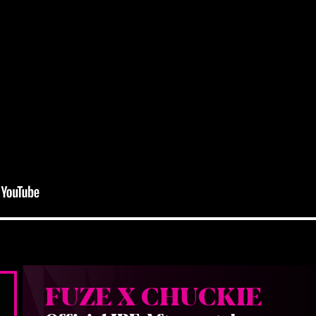
FUZE X CHUCKIE