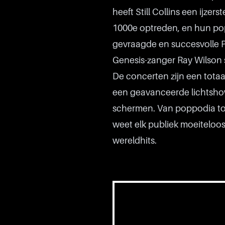
heeft Still Collins een ijze
1000e optreden, en hun pop
gevraagde en succesvolle P
Genesis-zanger Ray Wilson
De concerten zijn een tot
een geavanceerde lichtsho
schermen. Van poppodia tot 
weet elk publiek moeiteloo
wereldhits.