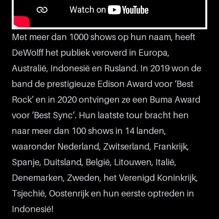
Met meer dan 1000 shows op hun naam, heeft
DeWolff het publiek veroverd in Europa,
Australië, Indonesië en Rusland. In 2019 won de
band de prestigieuze Edison Award voor ‘Best
Rock’ en in 2020 ontvingen ze een Buma Award
voor ‘Best Sync’. Hun laatste tour bracht hen
naar meer dan 100 shows in 14 landen,
waaronder Nederland, Zwitserland, Frankrijk,
Spanje, Duitsland, België, Litouwen, Italië,
Denemarken, Zweden, het Verenigd Koninkrijk,
Tsjechië, Oostenrijk en hun eerste optreden in
Indonesië!