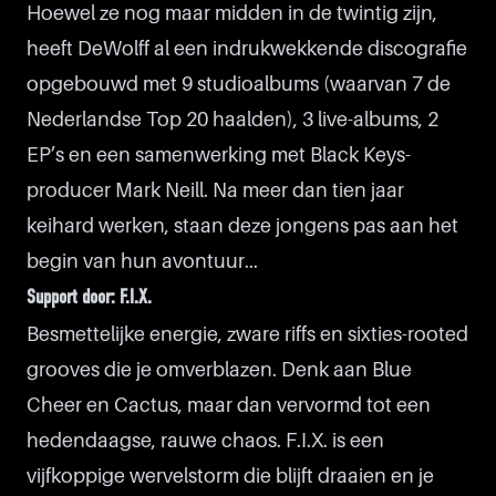
Hoewel ze nog maar midden in de twintig zijn,
heeft DeWolff al een indrukwekkende discografie
opgebouwd met 9 studioalbums (waarvan 7 de
Nederlandse Top 20 haalden), 3 live-albums, 2
EP’s en een samenwerking met Black Keys-
producer Mark Neill. Na meer dan tien jaar
keihard werken, staan deze jongens pas aan het
begin van hun avontuur...
Support door: F.I.X.
Besmettelijke energie, zware riffs en sixties-rooted
grooves die je omverblazen. Denk aan Blue
Cheer en Cactus, maar dan vervormd tot een
hedendaagse, rauwe chaos. F.I.X. is een
vijfkoppige wervelstorm die blijft draaien en je