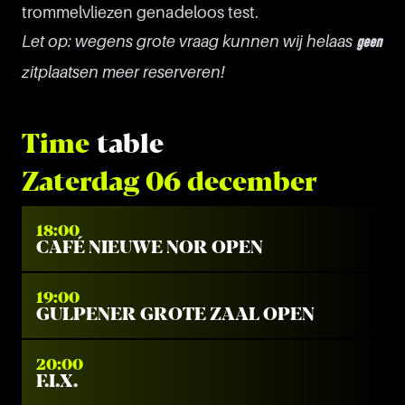
trommelvliezen genadeloos test.
Let op: wegens grote vraag kunnen wij helaas
geen
zitplaatsen meer reserveren!
Time
table
Zaterdag 06 december
18:00
CAFÉ NIEUWE NOR OPEN
19:00
GULPENER GROTE ZAAL OPEN
20:00
F.I.X.