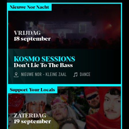
Nieuwe Nor Nacht
VRIJDAG
18 september
KOS­MO SESSIONS
Don’t Lie To The Bass
NIEUWE NOR - KLEINE ZAAL
DANCE
Support Your Locals
ZATERDAG
19 september