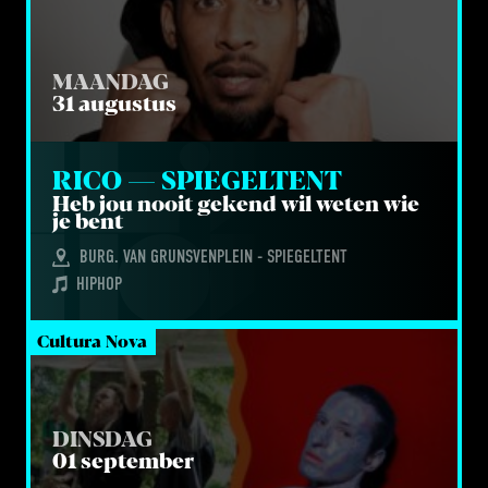
MAANDAG
31 augustus
RICO — SPIEGELTENT
Heb jou nooit gekend wil weten wie
je bent
BURG. VAN GRUNSVENPLEIN - SPIEGELTENT
HIPHOP
Cultura Nova
DINSDAG
01 september