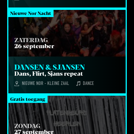
Nieuwe Nor Nacht
ZATERDAG
26 september
DAN­SEN 
&
 SJANSEN
Dans, Flirt, Sjans repeat
NIEUWE NOR - KLEINE ZAAL
DANCE
Gratis toegang
ZONDAG
27 september