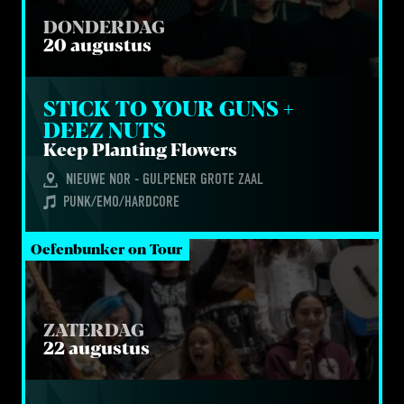
DONDERDAG
20 augustus
STICK TO YOUR GUNS + 
DEEZ NUTS
Keep Plan­ting Flowers
NIEUWE NOR - GULPENER GROTE ZAAL
PUNK/EMO/HARDCORE
Oefenbunker on Tour
ZATERDAG
22 augustus