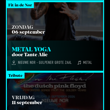
Fit in de Nor
ZONDAG
06 september
METAL YOGA
door Tan­te Alie
NIEUWE NOR - GULPENER GROTE ZAAL
METAL
Tribute
VRIJDAG
11 september