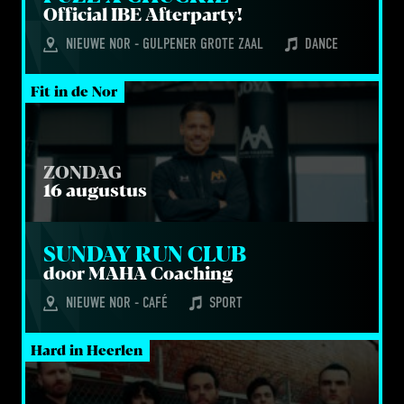
Offi­ci­al
IBE
Afterparty!
NIEUWE NOR - GULPENER GROTE ZAAL
DANCE
Fit in de Nor
ZONDAG
16 augustus
SUN­DAY RUN CLUB
door
MAHA
Coaching
NIEUWE NOR - CAFÉ
SPORT
Hard in Heerlen